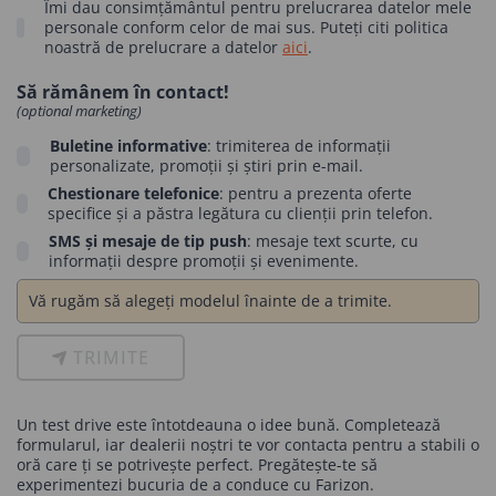
Îmi dau consimțământul pentru prelucrarea datelor mele
personale conform celor de mai sus. Puteți citi politica
noastră de prelucrare a datelor
aici
.
Să rămânem în contact!
(optional marketing)
Buletine informative
: trimiterea de informații
personalizate, promoții și știri prin e-mail.
Chestionare telefonice
: pentru a prezenta oferte
specifice și a păstra legătura cu clienții prin telefon.
SMS și mesaje de tip push
: mesaje text scurte, cu
informații despre promoții și evenimente.
Vă rugăm să alegeți modelul înainte de a trimite.
TRIMITE
Un test drive este întotdeauna o idee bună. Completează
formularul, iar dealerii noștri te vor contacta pentru a stabili o
oră care ți se potrivește perfect. Pregătește-te să
experimentezi bucuria de a conduce cu Farizon.