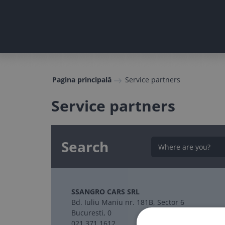
Pagina principală
Service partners
Service partners
Search
SSANGRO CARS SRL
Bd. Iuliu Maniu nr. 181B, Sector 6
Bucuresti, 0
021 371 1612