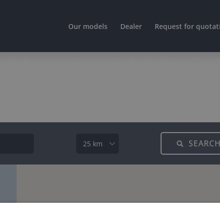
Our models
Dealer
Request for quotat
SEARC